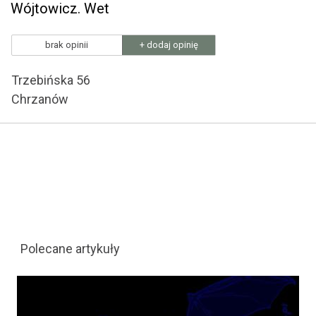
Wójtowicz. Wet
brak opinii
+ dodaj opinię
Trzebińska 56
Chrzanów
Polecane artykuły