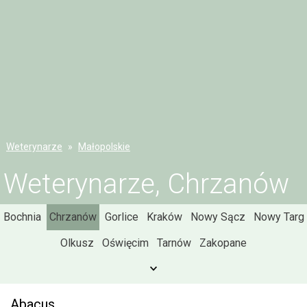
Weterynarze
Małopolskie
Weterynarze, Chrzanów
Bochnia
Chrzanów
Gorlice
Kraków
Nowy Sącz
Nowy Targ
Olkusz
Oświęcim
Tarnów
Zakopane
Abacus