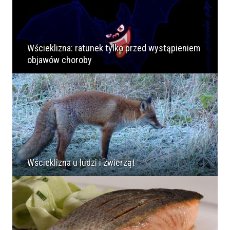
Wścieklizna: ratunek tylko przed wystąpieniem
objawów choroby
Wścieklizna u ludzi i zwierząt