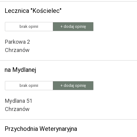
Lecznica "Kościelec"
brak opinii
+ dodaj opinię
Parkowa 2
Chrzanów
na Mydlanej
brak opinii
+ dodaj opinię
Mydlana 51
Chrzanów
Przychodnia Weterynaryjna