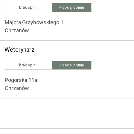
brak opinii
+ dodaj opinię
Majora Grzybowskiego 1
Chrzanów
Weterynarz
brak opinii
+ dodaj opinię
Pogorska 11a
Chrzanów