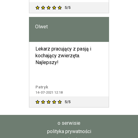
5/5
Olwet
Lekarz pracujący z pasją i
kochający zwierzęta.
Najlepszy!
Patryk
14-07-2021 12:18
5/5
o serwisie
polityka prywatności