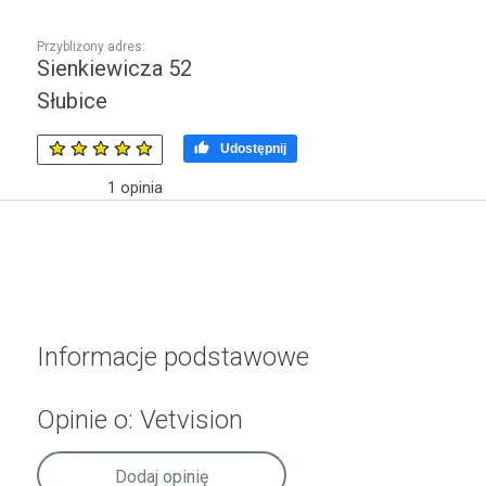
Przybliżony adres:
Sienkiewicza 52
Słubice

Udostępnij
1
opinia
Informacje podstawowe
Opinie o: Vetvision
Dodaj opinię