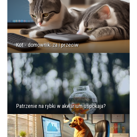
Kot - domownik: za i przeciw
Patrzenie na rybki w akwarium uspokaja?