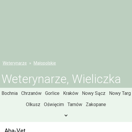
Weterynarze
Małopolskie
Weterynarze, Wieliczka
Bochnia
Chrzanów
Gorlice
Kraków
Nowy Sącz
Nowy Targ
Olkusz
Oświęcim
Tarnów
Zakopane
Aba-Vet