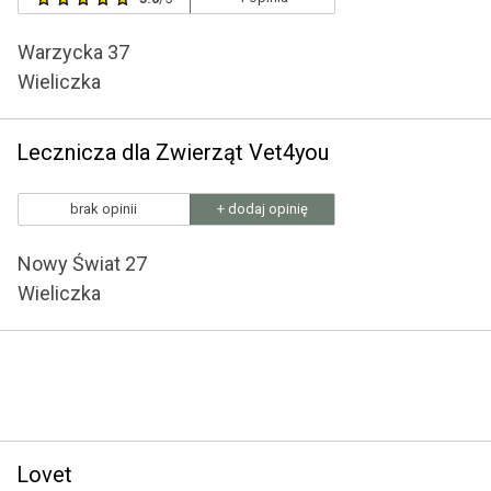
Warzycka 37
Wieliczka
Lecznicza dla Zwierząt Vet4you
brak opinii
+ dodaj opinię
Nowy Świat 27
Wieliczka
Lovet