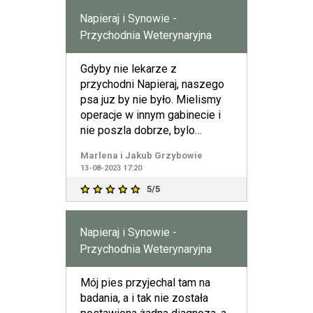
Napieraj i Synowie -
Przychodnia Weterynaryjna
Gdyby nie lekarze z
przychodni Napieraj, naszego
psa juz by nie było. Mielismy
operacje w innym gabinecie i
nie poszla dobrze, bylo
krwawienie i kazali nam us
Marlena i Jakub Grzybowie
13-08-2023 17:20
5/5
Napieraj i Synowie -
Przychodnia Weterynaryjna
Mój pies przyjechal tam na
badania, a i tak nie została