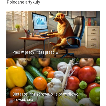
Polecane artykuły
Pies w pracy – za i przeciw
Dieta roślinna zdrowa, o ile prawidłowo
prowadzona