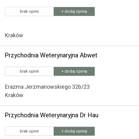
brak opinii
+ dodaj opinię
Kraków
Przychodnia Weterynaryjna Abwet
brak opinii
+ dodaj opinię
Erazma Jerzmanowskiego 32b/23
Kraków
Przychodnia Weterynaryjna Dr Hau
brak opinii
+ dodaj opinię