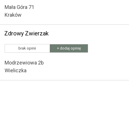
Mała Góra 71
Kraków
Zdrowy Zwierzak
brak opinii
+ dodaj opinię
Modrzewiowa 2b
Wieliczka