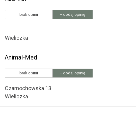
brak opinii
+ dodaj opinię
Wieliczka
Animal-Med
brak opinii
+ dodaj opinię
Czarnochowska 13
Wieliczka