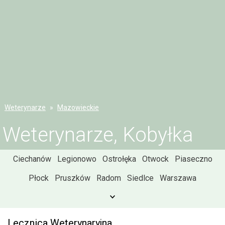
Weterynarze
Mazowieckie
Weterynarze, Kobyłka
Ciechanów
Legionowo
Ostrołęka
Otwock
Piaseczno
Płock
Pruszków
Radom
Siedlce
Warszawa
Lecznica Weterynaryjna