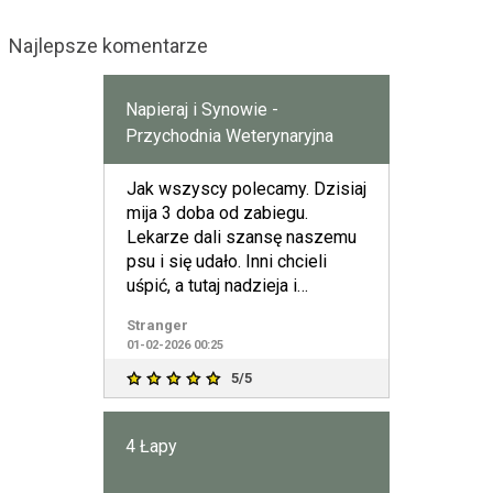
Najlepsze komentarze
Napieraj i Synowie -
Przychodnia Weterynaryjna
Jak wszyscy polecamy. Dzisiaj
mija 3 doba od zabiegu.
Lekarze dali szansę naszemu
psu i się udało. Inni chcieli
uśpić, a tutaj nadzieja i
wyzdrowienie. Tr
Stranger
01-02-2026 00:25
5/5
4 Łapy