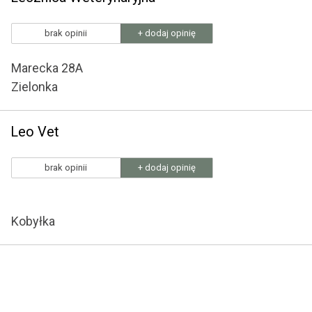
brak opinii
+ dodaj opinię
Marecka 28A
Zielonka
Leo Vet
brak opinii
+ dodaj opinię
Kobyłka