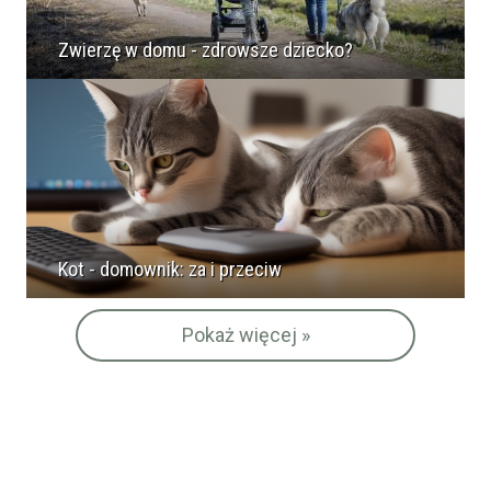
Zwierzę w domu - zdrowsze dziecko?
Kot - domownik: za i przeciw
Pokaż więcej »