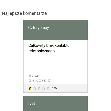
Najlepsze komentarze
Cztery Łapy
Całkowity brak kontaktu
telefonicznego.
Marek
03-11-2023 13:07
1/5
Ivet