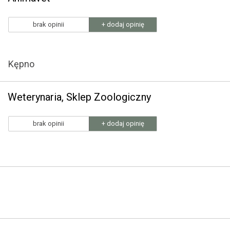
brak opinii
+ dodaj opinię
Kępno
Weterynaria, Sklep Zoologiczny
brak opinii
+ dodaj opinię