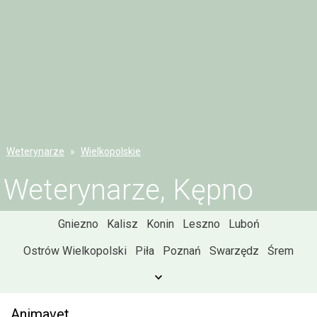
Weterynarze
Wielkopolskie
Weterynarze, Kępno
Gniezno
Kalisz
Konin
Leszno
Luboń
Ostrów Wielkopolski
Piła
Poznań
Swarzędz
Śrem
Animavet