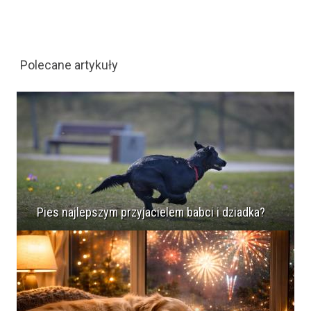
Polecane artykuły
Pies najlepszym przyjacielem babci i dziadka?