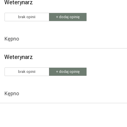
Weterynarz
brak opinii
+ dodaj opinię
Kępno
Weterynarz
brak opinii
+ dodaj opinię
Kępno