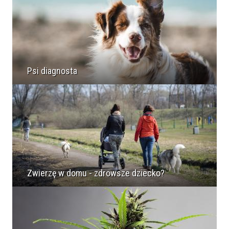
Psi diagnosta
Zwierzę w domu - zdrowsze dziecko?