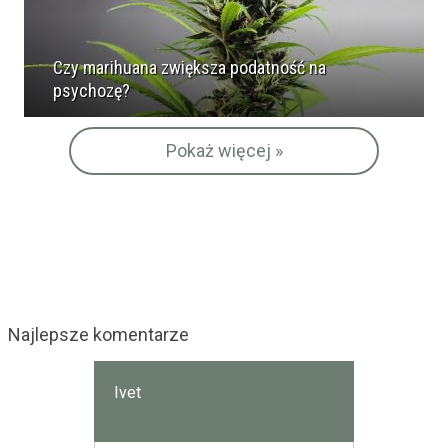
Czy marihuana zwiększa podatność na
psychozę?
Pokaż więcej »
Najlepsze komentarze
Ivet