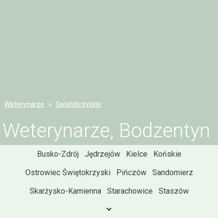
Weterynarze
Świętokrzyskie
Weterynarze, Bodzentyn
Busko-Zdrój
Jędrzejów
Kielce
Końskie
Ostrowiec Świętokrzyski
Pińczów
Sandomierz
Skarżysko-Kamienna
Starachowice
Staszów