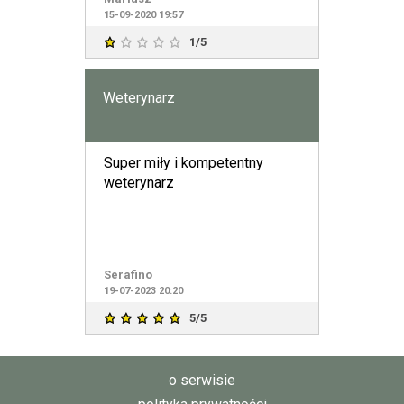
15-09-2020 19:57
1/5
Weterynarz
Super miły i kompetentny
weterynarz
Serafino
19-07-2023 20:20
5/5
o serwisie