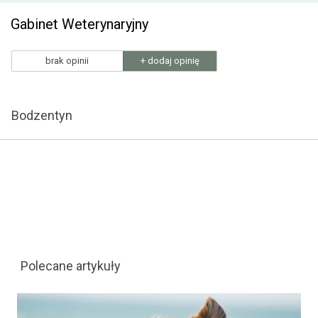
Gabinet Weterynaryjny
brak opinii
+ dodaj opinię
Bodzentyn
Polecane artykuły