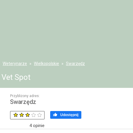
Weterynarze
Wielkopolskie
Swarzędz
Vet Spot
Przybliżony adres:
Swarzędz

Udostępnij
4
opinie