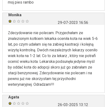
moj pies rambo
Monika
29-07-2023 16:56
Zdecydowanie nie polecam. Przyjechałam ze
znalezionym kotkiem lekarka oceniła kota na wiek 5-6
lat, po czym udałam się na zabieg kastracji i kolejną
wizytę kontrolną. Dwóch niezależnych lekarzy oceniło
wiek kota na 1-2 lat. Co to za lekarz , który nie potrafi
ocenić wieku kota. Lekarska podsunęła jedynie myśl
by oddać kota do adopcji skoro już go zabrałam ze
stacji benzynowej. Zdecydowanie nie polecam i na
pewno już nie skorzystam tej przychodni
weterynaryjnej. Odradzam!!!
Agata
26-03-2025 13:12