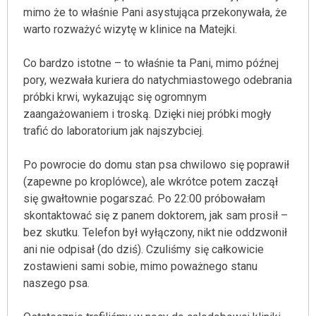
mimo że to właśnie Pani asystująca przekonywała, że
warto rozważyć wizytę w klinice na Matejki.
Co bardzo istotne – to właśnie ta Pani, mimo późnej
pory, wezwała kuriera do natychmiastowego odebrania
próbki krwi, wykazując się ogromnym
zaangażowaniem i troską. Dzięki niej próbki mogły
trafić do laboratorium jak najszybciej.
Po powrocie do domu stan psa chwilowo się poprawił
(zapewne po kroplówce), ale wkrótce potem zaczął
się gwałtownie pogarszać. Po 22:00 próbowałam
skontaktować się z panem doktorem, jak sam prosił –
bez skutku. Telefon był wyłączony, nikt nie oddzwonił
ani nie odpisał (do dziś). Czuliśmy się całkowicie
zostawieni sami sobie, mimo poważnego stanu
naszego psa.