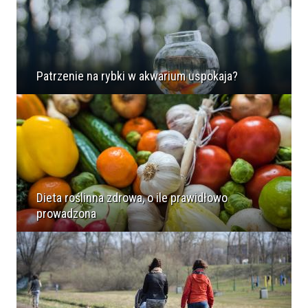
Patrzenie na rybki w akwarium uspokaja?
Dieta roślinna zdrowa, o ile prawidłowo
prowadzona