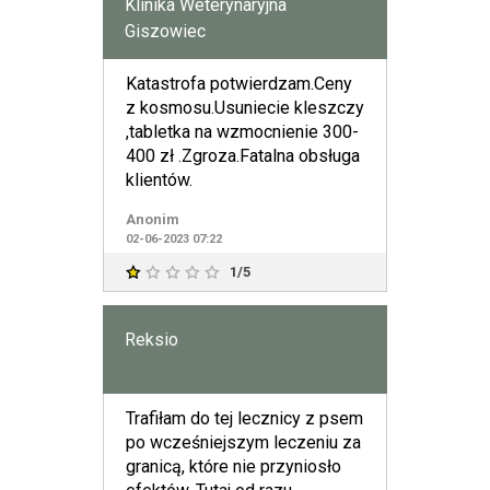
Klinika Weterynaryjna
Giszowiec
Katastrofa potwierdzam.Ceny
z kosmosu.Usuniecie kleszczy
,tabletka na wzmocnienie 300-
400 zł .Zgroza.Fatalna obsługa
klientów.
Anonim
02-06-2023 07:22
1/5
Reksio
Trafiłam do tej lecznicy z psem
po wcześniejszym leczeniu za
granicą, które nie przyniosło