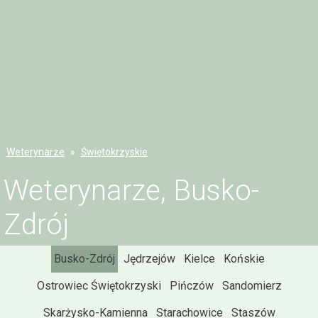
Weterynarze
Świętokrzyskie
Weterynarze, Busko-
Zdrój
Busko-Zdrój
Jędrzejów
Kielce
Końskie
Ostrowiec Świętokrzyski
Pińczów
Sandomierz
Skarżysko-Kamienna
Starachowice
Staszów