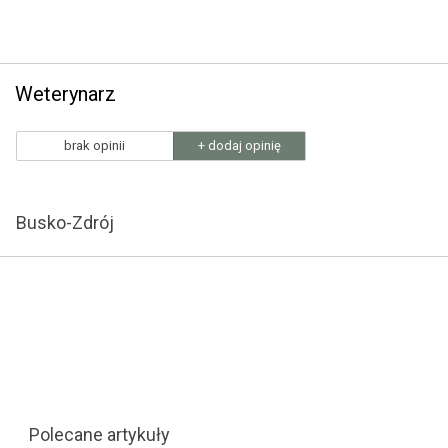
Weterynarz
brak opinii
+ dodaj opinię
Busko-Zdrój
Polecane artykuły