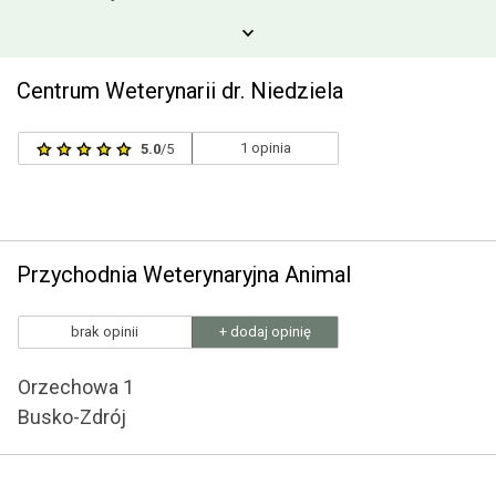
Centrum Weterynarii dr. Niedziela
1 opinia
5.0
/5
Przychodnia Weterynaryjna Animal
brak opinii
+ dodaj opinię
Orzechowa 1
Busko-Zdrój