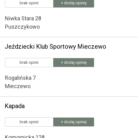
brak opinii
+ dodaj opinię
Niwka Stara 28
Puszczykowo
Jeździecki Klub Sportowy Mieczewo
brak opinii
+ dodaj opinię
Rogalińska 7
Mieczewo
Kapada
brak opinii
+ dodaj opinię
Komornicka 128