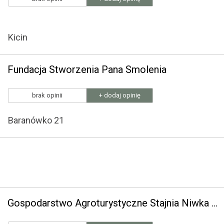
Kicin
Fundacja Stworzenia Pana Smolenia
brak opinii
+ dodaj opinię
Baranówko 21
Gospodarstwo Agroturystyczne Stajnia Niwka H. Kulikowski