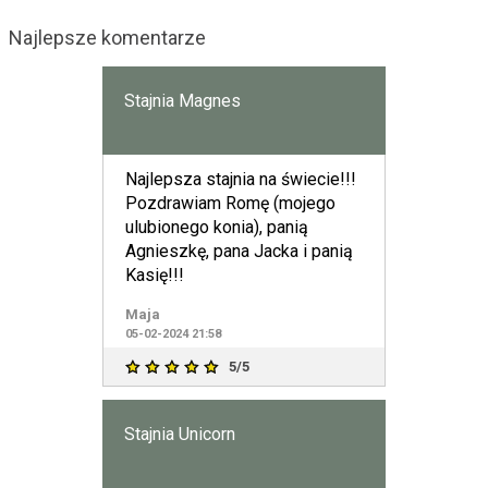
Najlepsze komentarze
Stajnia Magnes
Najlepsza stajnia na świecie!!!
Pozdrawiam Romę (mojego
ulubionego konia), panią
Agnieszkę, pana Jacka i panią
Kasię!!!
Maja
05-02-2024 21:58
5/5
Stajnia Unicorn