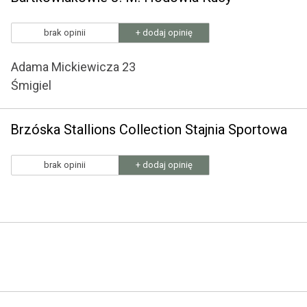
brak opinii
+ dodaj opinię
Adama Mickiewicza 23
Śmigiel
Brzóska Stallions Collection Stajnia Sportowa
brak opinii
+ dodaj opinię