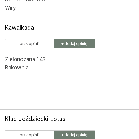
Wiry
Kawalkada
brak opinii
+ dodaj opinię
Zielonczana 143
Rakownia
Klub Jeździecki Lotus
brak opinii
+ dodaj opinię