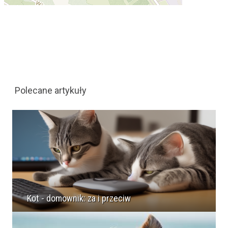
Polecane artykuły
Kot - domownik: za i przeciw