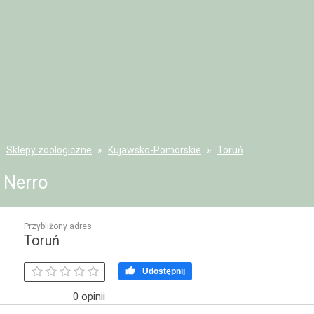
Sklepy zoologiczne
Kujawsko-Pomorskie
Toruń
Nerro
Przybliżony adres:
Toruń

Udostępnij
0 opinii