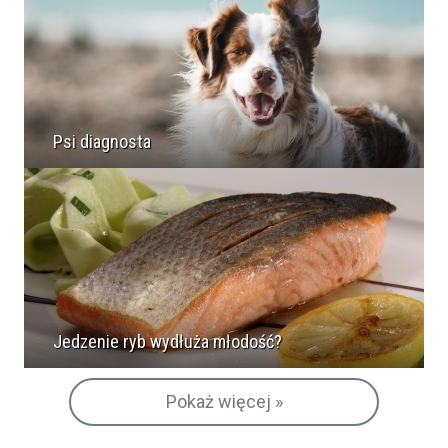
Psi diagnosta
Jedzenie ryb wydłuża młodość?
Pokaż więcej »