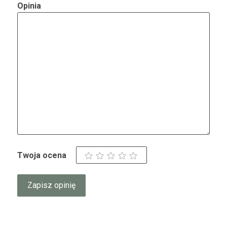
Opinia
Twoja ocena