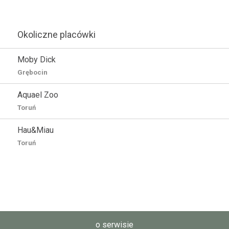
Okoliczne placówki
Moby Dick
Grębocin
Aquael Zoo
Toruń
Hau&Miau
Toruń
o serwisie