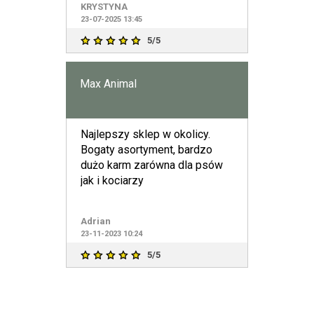
KRYSTYNA
23-07-2025 13:45
5/5
Max Animal
Najlepszy sklep w okolicy.
Bogaty asortyment, bardzo
dużo karm zarówna dla psów
jak i kociarzy
Adrian
23-11-2023 10:24
5/5