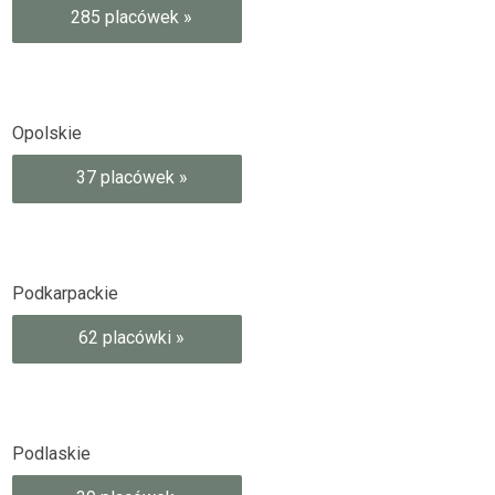
285 placówek »
Opolskie
37 placówek »
Podkarpackie
62 placówki »
Podlaskie