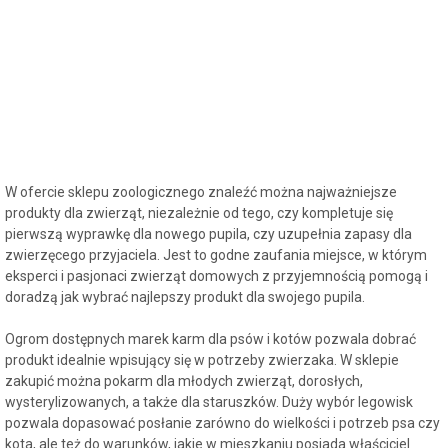
W ofercie sklepu zoologicznego znaleźć można najważniejsze
produkty dla zwierząt, niezależnie od tego, czy kompletuje się
pierwszą wyprawkę dla nowego pupila, czy uzupełnia zapasy dla
zwierzęcego przyjaciela. Jest to godne zaufania miejsce, w którym
eksperci i pasjonaci zwierząt domowych z przyjemnością pomogą i
doradzą jak wybrać najlepszy produkt dla swojego pupila.
Ogrom dostępnych marek karm dla psów i kotów pozwala dobrać
produkt idealnie wpisujący się w potrzeby zwierzaka. W sklepie
zakupić można pokarm dla młodych zwierząt, dorosłych,
wysterylizowanych, a także dla staruszków. Duży wybór legowisk
pozwala dopasować posłanie zarówno do wielkości i potrzeb psa czy
kota, ale też do warunków, jakie w mieszkaniu posiada właściciel