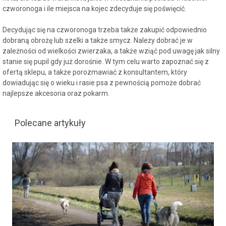
czworonoga i ile miejsca na kojec zdecyduje się poświęcić.
Decydując się na czworonoga trzeba także zakupić odpowiednio
dobraną obrożę lub szelki a także smycz. Należy dobrać je w
zależności od wielkości zwierzaka, a także wziąć pod uwagę jak silny
stanie się pupil gdy już dorośnie. W tym celu warto zapoznać się z
ofertą sklepu, a także porozmawiać z konsultantem, który
dowiadując się o wieku i rasie psa z pewnością pomoże dobrać
najlepsze akcesoria oraz pokarm.
Polecane artykuły