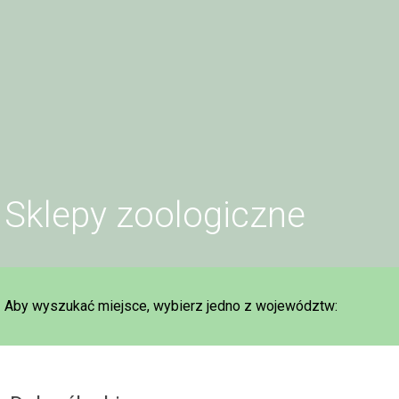
Sklepy zoologiczne
Aby wyszukać miejsce, wybierz jedno z województw: