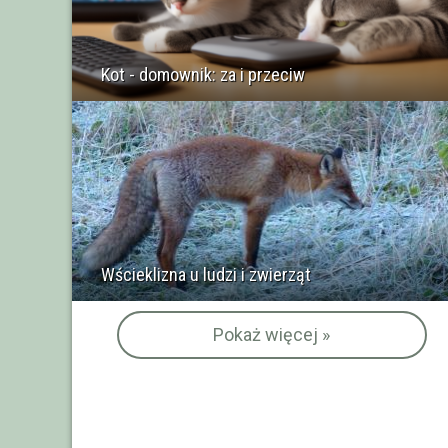
Kot - domownik: za i przeciw
Wścieklizna u ludzi i zwierząt
Pokaż więcej »