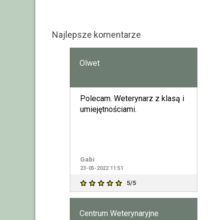
Najlepsze komentarze
Olwet
Polecam. Weterynarz z klasą i
umiejętnościami.
Gabi
23-05-2022 11:51
5/5
Centrum Weterynaryjne