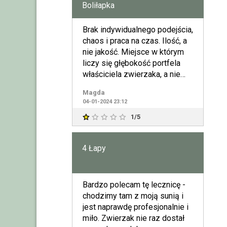
Boliłapka
Brak indywidualnego podejścia,
chaos i praca na czas. Ilość, a
nie jakość. Miejsce w którym
liczy się głębokość portfela
właściciela zwierzaka, a nie
jego dobro
Magda
04-01-2024 23:12
1/5
4 Łapy
Bardzo polecam tę lecznicę -
chodzimy tam z moją sunią i
jest naprawdę profesjonalnie i
miło. Zwierzak nie raz dostał