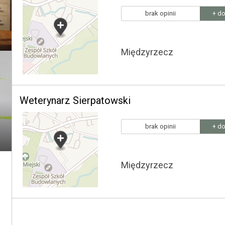
brak opinii
+ do
Międzyrzecz
Weterynarz Sierpatowski
brak opinii
+ do
Międzyrzecz