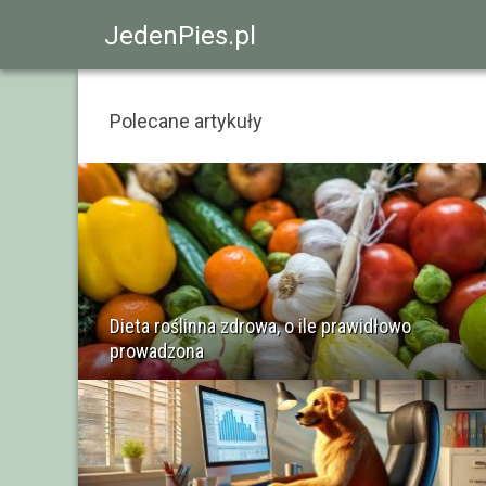
JedenPies.pl
Polecane artykuły
Dieta roślinna zdrowa, o ile prawidłowo
prowadzona