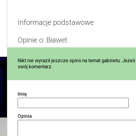
Informacje podstawowe
Opinie o: Biawet
Nikt nie wyraził jeszcze opinii na temat gabinetu. Jeżel
swój komentarz.
Imię
Opinia