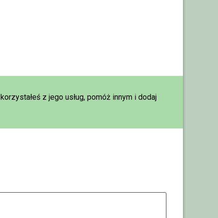
i korzystałeś z jego usług, pomóż innym i dodaj