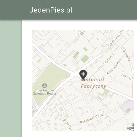
JedenPies.pl