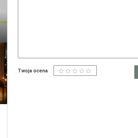
Twoja ocena