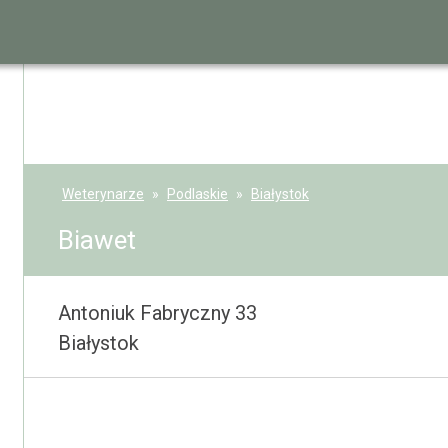
Weterynarze
Podlaskie
Białystok
Biawet
Antoniuk Fabryczny 33
Białystok