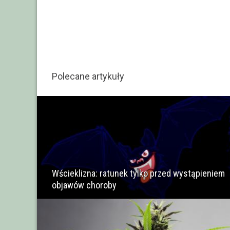
Polecane artykuły
Wścieklizna: ratunek tylko przed wystąpieniem
objawów choroby