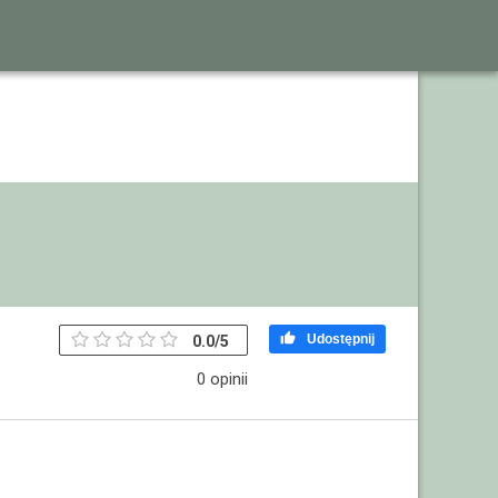

Udostępnij
0.0
/
5
0 opinii