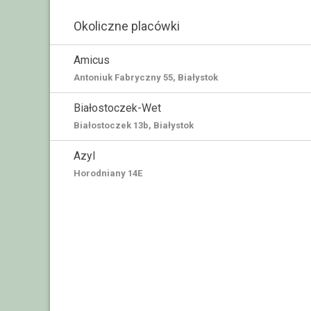
Okoliczne placówki
Amicus
Antoniuk Fabryczny 55, Białystok
Białostoczek-Wet
Białostoczek 13b, Białystok
Azyl
Horodniany 14E