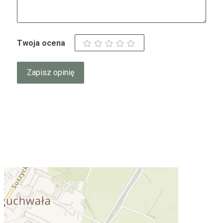
Twoja ocena