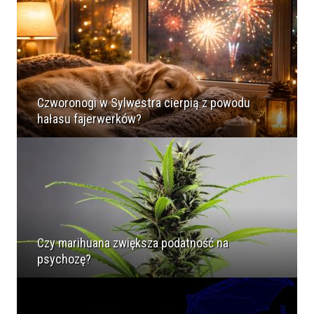
Czworonogi w Sylwestra cierpią z powodu
hałasu fajerwerków?
Czy marihuana zwiększa podatność na
psychozę?