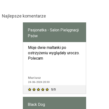
Najlepsze komentarze
Pasjonatka - Salon Pielęgnacji
Psów
Moje dwie maltanki po
ostrzyżeniu wyglądały uroczo.
Polecam
Mariusz
24-06-2024 20:30
5/5
Black Dog