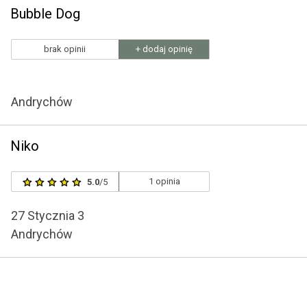
Bubble Dog
brak opinii
+ dodaj opinię
Andrychów
Niko
1 opinia
5.0
/5
27 Stycznia 3
Andrychów