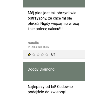
Mój pies jest tak obrzydliwie
ostrzyżony, że chcę mi się
płakać. Nigdy więcej nie wrócę
i nie polecę salonu!!!
Natalia
01-10-2023 16:35
1/5
Doggy Diamond
Najlepszy od lat! Cudowne
podejście do zwierząt!