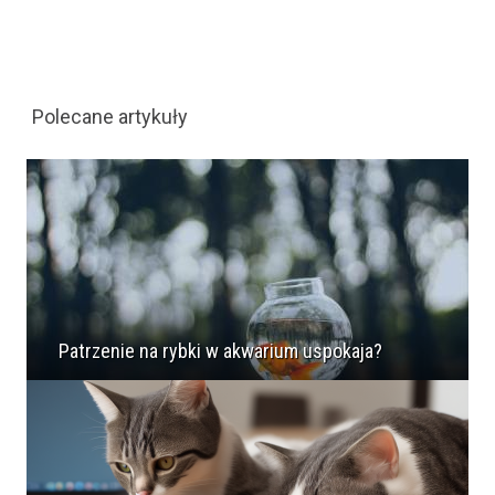
Polecane artykuły
Patrzenie na rybki w akwarium uspokaja?