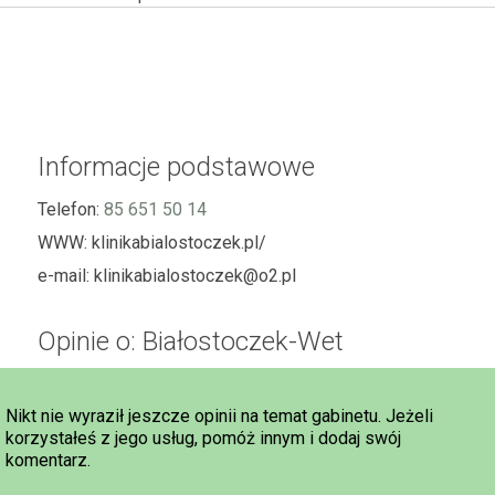
Informacje podstawowe
Telefon:
85 651 50 14
WWW:
klinikabialostoczek.pl/
e-mail:
klinikabialostoczek@o2.pl
Opinie o: Białostoczek-Wet
Nikt nie wyraził jeszcze opinii na temat gabinetu. Jeżeli
korzystałeś z jego usług, pomóż innym i dodaj swój
komentarz.