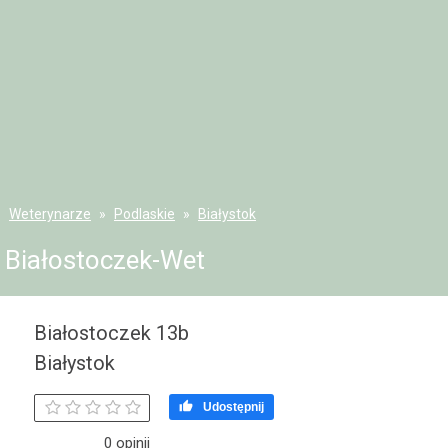
Weterynarze
Podlaskie
Białystok
Białostoczek-Wet
Białostoczek 13b
Białystok

Udostępnij
0 opinii