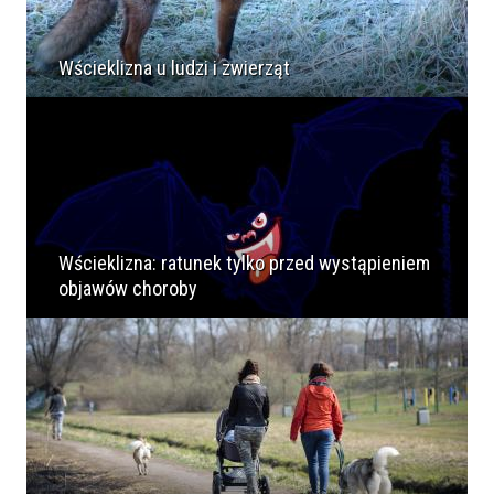
Wścieklizna u ludzi i zwierząt
Wścieklizna: ratunek tylko przed wystąpieniem
objawów choroby