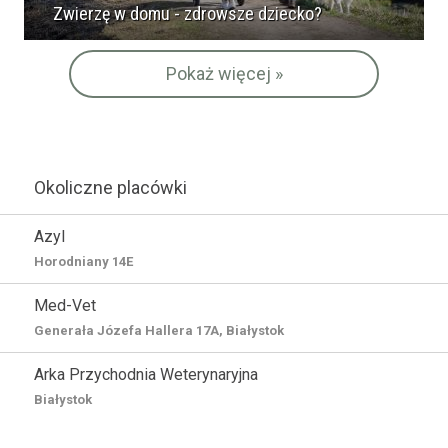
Zwierzę w domu - zdrowsze dziecko?
Pokaż więcej »
Okoliczne placówki
Azyl
Horodniany 14E
Med-Vet
Generała Józefa Hallera 17A, Białystok
Arka Przychodnia Weterynaryjna
Białystok