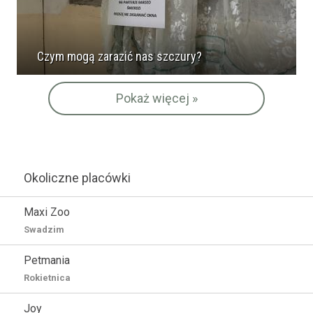
Czym mogą zarazić nas szczury?
Pokaż więcej »
Okoliczne placówki
Maxi Zoo
Swadzim
Petmania
Rokietnica
Joy