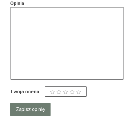
Opinia
Twoja ocena