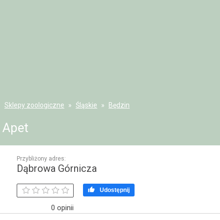
Sklepy zoologiczne
Śląskie
Będzin
Apet
Przybliżony adres:
Dąbrowa Górnicza

Udostępnij
0 opinii