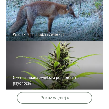
Wścieklizna u ludzi i zwierząt
Czy marihuana zwiększa podatność na
psychozę?
Pokaż więcej »