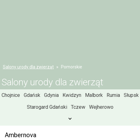
Salony urody dla zwierząt
Pomorskie
Salony urody dla zwierząt
Chojnice
Gdańsk
Gdynia
Kwidzyn
Malbork
Rumia
Słupsk
Starogard Gdański
Tczew
Wejherowo
Ambernova