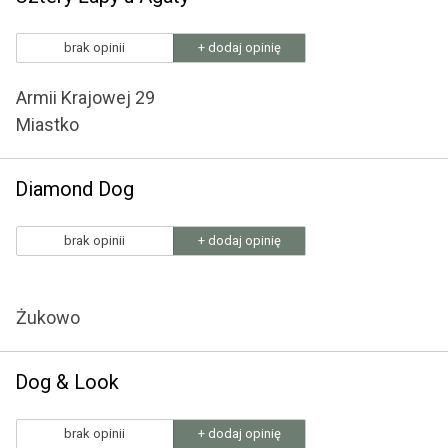
brak opinii
+ dodaj opinię
Armii Krajowej 29
Miastko
Diamond Dog
brak opinii
+ dodaj opinię
Żukowo
Dog & Look
brak opinii
+ dodaj opinię