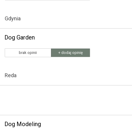
Gdynia
Dog Garden
brak opinii
+ dodaj opinię
Reda
Dog Modeling