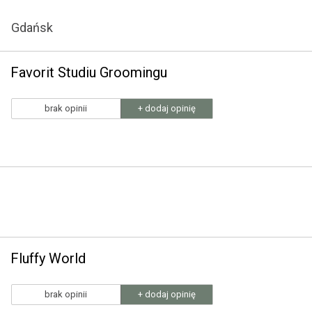
Gdańsk
Favorit Studiu Groomingu
brak opinii
+ dodaj opinię
Fluffy World
brak opinii
+ dodaj opinię