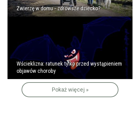
Zwierzę w domu - zdrowsze dziecko?
Wścieklizna: ratunek tylko przed wystąpieniem
objawów choroby
Pokaż więcej »