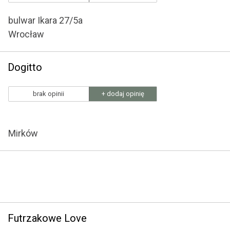
bulwar Ikara 27/5a
Wrocław
Dogitto
brak opinii
+ dodaj opinię
Mirków
Futrzakowe Love