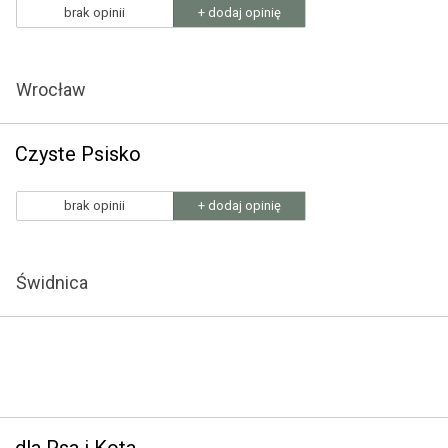
brak opinii
+ dodaj opinię
Wrocław
Czyste Psisko
brak opinii
+ dodaj opinię
Świdnica