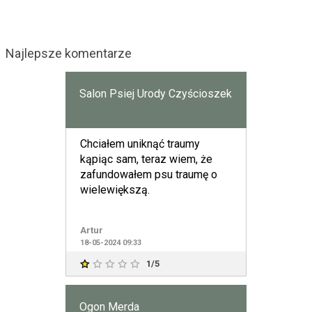
Najlepsze komentarze
Salon Psiej Urody Czyścioszek
Chciałem uniknąć traumy
kąpiąc sam, teraz wiem, że
zafundowałem psu traumę o
wielewiększą.
Artur
18-05-2024 09:33
1/5
Ogon Merda