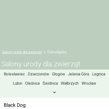
Salony urody dla zwierząt
Dolnośląskie
Salony urody dla zwierząt
Bolesławiec
Dzierżoniów
Głogów
Jelenia Góra
Legnica
Lubin
Oleśnica
Świdnica
Wałbrzych
Wrocław
Black Dog