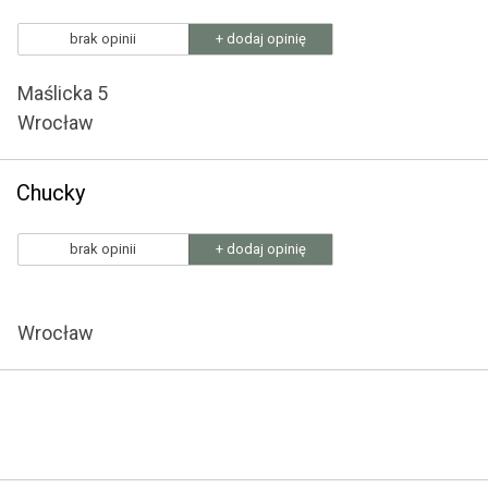
brak opinii
+ dodaj opinię
Maślicka 5
Wrocław
Chucky
brak opinii
+ dodaj opinię
Wrocław