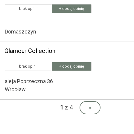
brak opinii
+ dodaj opinię
Domaszczyn
Glamour Collection
brak opinii
+ dodaj opinię
aleja Poprzeczna 36
Wrocław
1
z 4
»