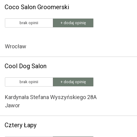
Coco Salon Groomerski
brak opinii
+ dodaj opinię
Wrocław
Cool Dog Salon
brak opinii
+ dodaj opinię
Kardynała Stefana Wyszyńskiego 28A
Jawor
Cztery Łapy