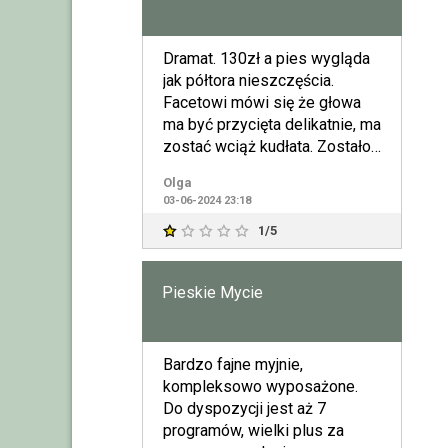
Dramat. 130zł a pies wygląda
jak półtora nieszczęścia.
Facetowi mówi się że głowa
ma być przycięta delikatnie, ma
zostać wciąż kudłata. Zostało
to powtórzone mu
Olga
03-06-2024 23:18
1/5
Pieskie Mycie
Bardzo fajne myjnie,
kompleksowo wyposażone.
Do dyspozycji jest aż 7
programów, wielki plus za