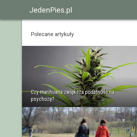
JedenPies.pl
Polecane artykuły
Czy marihuana zwiększa podatność na
psychozę?