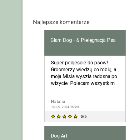
Najlepsze komentarze
Glam Dog - & Pielęgnacja Psa
Super podjeście do psów!
Groomerzy wiedzą co robią, a
moja Misia wyszła radosna po
wizycie. Polecam wszystkim
Natalia
13-09-2024 15:20
5/5
Dog Art