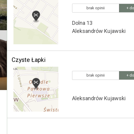
brak opinii
+ do
Dolna 13
Aleksandrów Kujawski
Czyste Łapki
brak opinii
+ do
Aleksandrów Kujawski