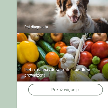
Psi diagnosta
Dieta roślinna zdrowa, o ile prawidłowo
prowadzona
Pokaż więcej »