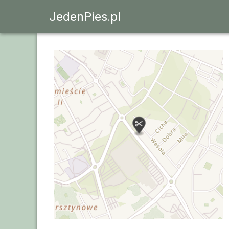
JedenPies.pl