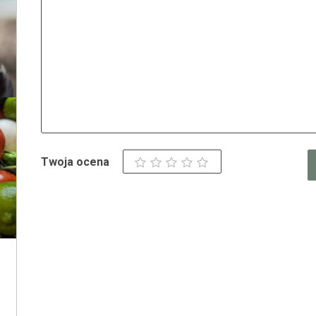
Twoja ocena