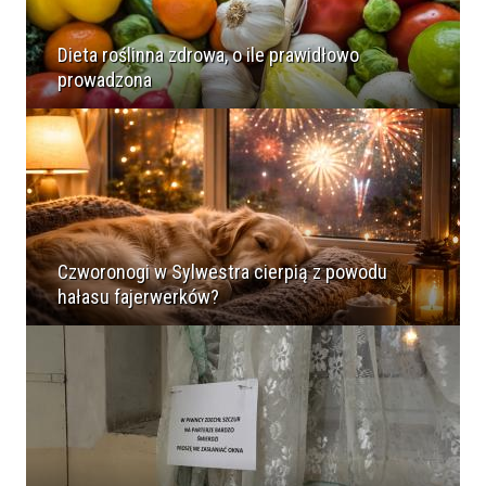
Dieta roślinna zdrowa, o ile prawidłowo
prowadzona
Czworonogi w Sylwestra cierpią z powodu
hałasu fajerwerków?