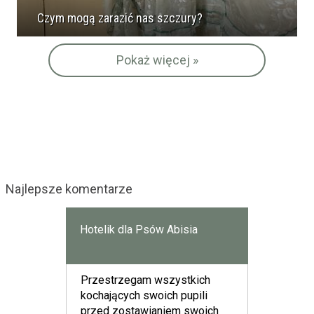
Czym mogą zarazić nas szczury?
Pokaż więcej »
Najlepsze komentarze
Hotelik dla Psów Abisia
Przestrzegam wszystkich
kochających swoich pupili
przed zostawianiem swoich