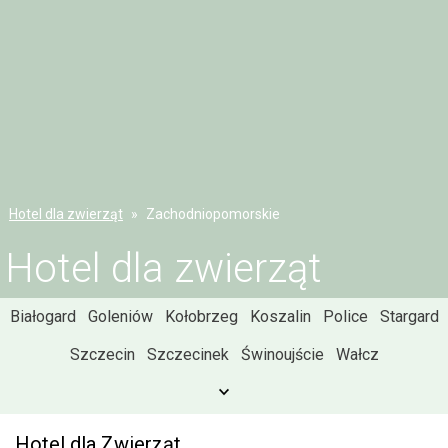
Hotel dla zwierząt
Zachodniopomorskie
Hotel dla zwierząt
Białogard
Goleniów
Kołobrzeg
Koszalin
Police
Stargard
Szczecin
Szczecinek
Świnoujście
Wałcz
Hotel dla Zwierząt