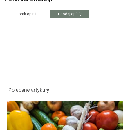
brak opinii
+ dodaj opinię
Polecane artykuły