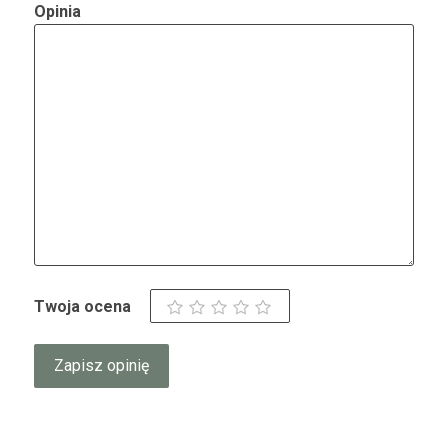
Opinia
Twoja ocena