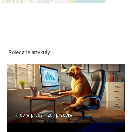
Polecane artykuły
Pies w pracy – za i przeciw