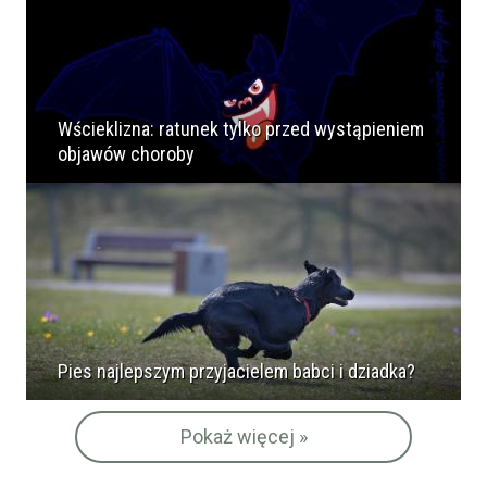
Wścieklizna: ratunek tylko przed wystąpieniem
objawów choroby
Pies najlepszym przyjacielem babci i dziadka?
Pokaż więcej »