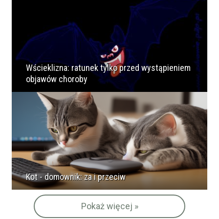
Wścieklizna: ratunek tylko przed wystąpieniem
objawów choroby
Kot - domownik: za i przeciw
Pokaż więcej »