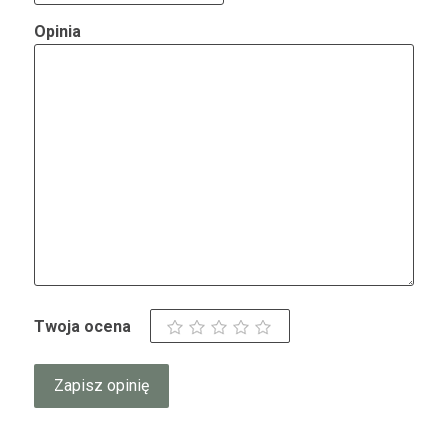
Opinia
Twoja ocena