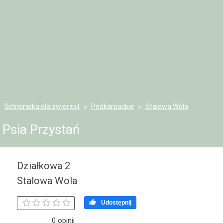
Schroniska dla zwierząt
Podkarpackie
Stalowa Wola
Psia Przystań
Działkowa 2
Stalowa Wola

Udostępnij
0 opinii