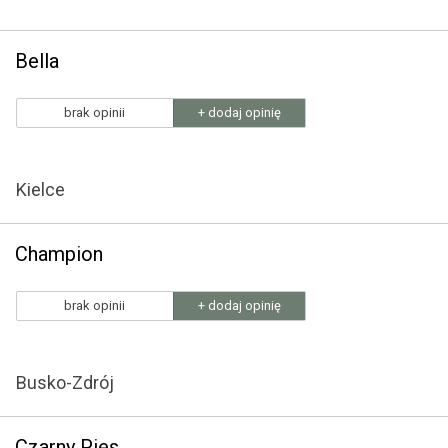
Bella
brak opinii
+ dodaj opinię
Kielce
Champion
brak opinii
+ dodaj opinię
Busko-Zdrój
Czarny Pies