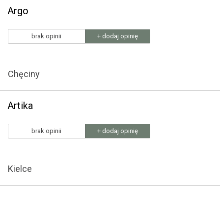
Argo
brak opinii
+ dodaj opinię
Chęciny
Artika
brak opinii
+ dodaj opinię
Kielce