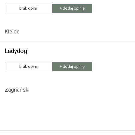
brak opinii
+ dodaj opinię
Kielce
Ladydog
brak opinii
+ dodaj opinię
Zagnańsk