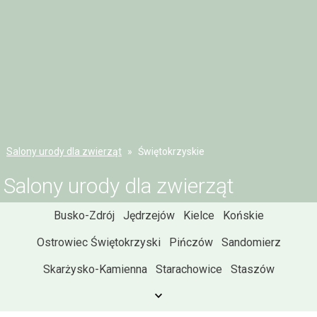
Salony urody dla zwierząt
Świętokrzyskie
Salony urody dla zwierząt
Busko-Zdrój
Jędrzejów
Kielce
Końskie
Ostrowiec Świętokrzyski
Pińczów
Sandomierz
Skarżysko-Kamienna
Starachowice
Staszów