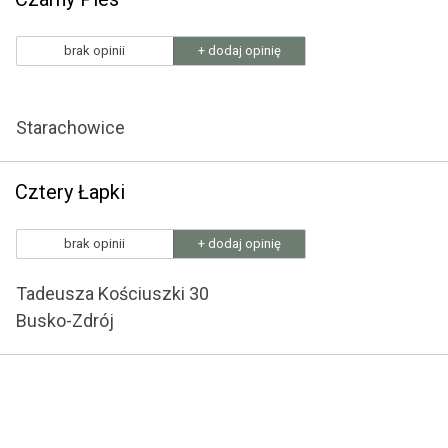
brak opinii
+ dodaj opinię
Starachowice
Cztery Łapki
brak opinii
+ dodaj opinię
Tadeusza Kościuszki 30
Busko-Zdrój