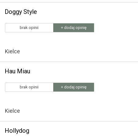
Doggy Style
brak opinii
+ dodaj opinię
Kielce
Hau Miau
brak opinii
+ dodaj opinię
Kielce
Hollydog