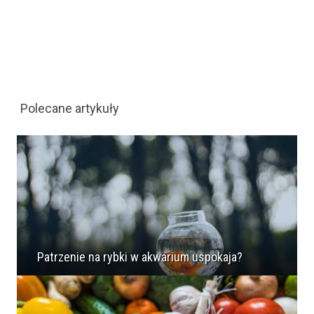
Polecane artykuły
Patrzenie na rybki w akwarium uspokaja?