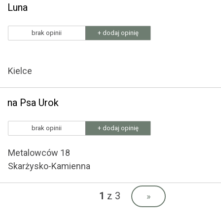
Luna
brak opinii
+ dodaj opinię
Kielce
na Psa Urok
brak opinii
+ dodaj opinię
Metalowców 18
Skarżysko-Kamienna
1
z 3
»